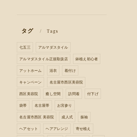
タグ
Tags
七五三
アルマダスタイル
アルマダスタイル正規取扱店
鉢植え初心者
アットホーム
浴衣
着付け
キャンペーン
名古屋市西区美容院
西区美容院
癒し空間
訪問着
付下げ
袋帯
名古屋帯
お宮参り
名古屋市西区 美容院
成人式
振袖
ヘアセット
ヘアアレンジ
寄せ植え