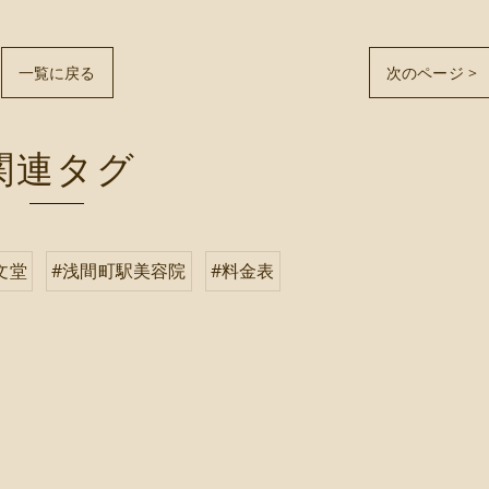
一覧に戻る
次のページ >
関連タグ
文堂
#浅間町駅美容院
#料金表