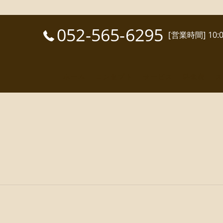
052-565-6295
[営業時間] 10
ホーム
コンセプト
サービス
料金表
ス