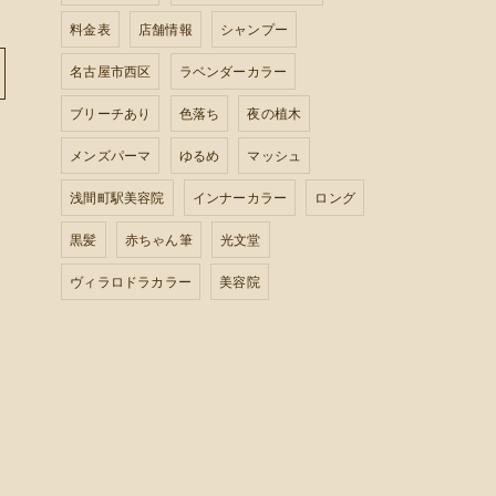
料金表
店舗情報
シャンプー
名古屋市西区
ラベンダーカラー
ブリーチあり
色落ち
夜の植木
メンズパーマ
ゆるめ
マッシュ
浅間町駅美容院
インナーカラー
ロング
黒髪
赤ちゃん筆
光文堂
ヴィラロドラカラー
美容院