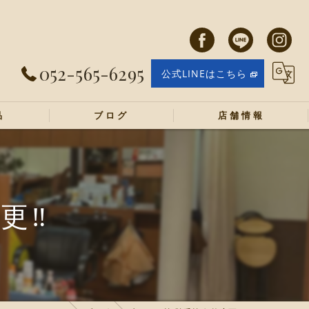
052-565-6295
公式LINEはこちら
品
ブログ
店舗情報
‼️