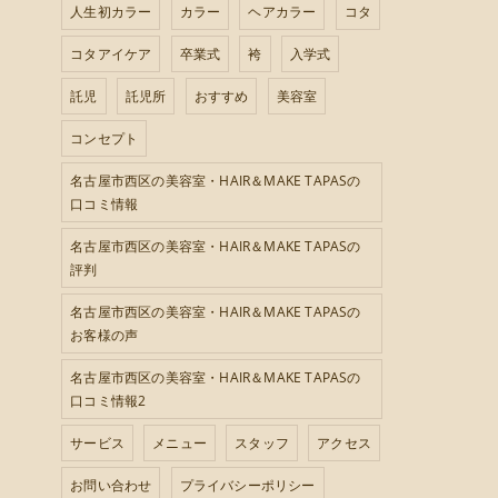
人生初カラー
カラー
ヘアカラー
コタ
コタアイケア
卒業式
袴
入学式
託児
託児所
おすすめ
美容室
コンセプト
名古屋市西区の美容室・HAIR＆MAKE TAPASの
口コミ情報
名古屋市西区の美容室・HAIR＆MAKE TAPASの
評判
名古屋市西区の美容室・HAIR＆MAKE TAPASの
お客様の声
名古屋市西区の美容室・HAIR＆MAKE TAPASの
口コミ情報2
サービス
メニュー
スタッフ
アクセス
お問い合わせ
プライバシーポリシー