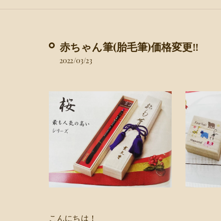
赤ちゃん筆(胎毛筆)価格変更‼️
2022/03/23
こんにちは！