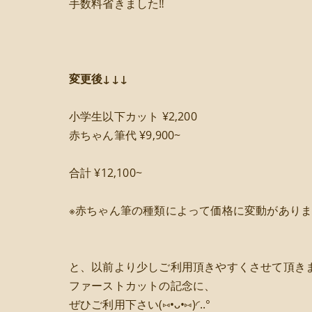
手数料省きました‼️
変更後↓↓↓
小学生以下カット ¥2,200
赤ちゃん筆代 ¥9,900~
合計 ¥12,100~
※赤ちゃん筆の種類によって価格に変動があり
と、以前より少しご利用頂きやすくさせて頂き
ファーストカットの記念に、
ぜひご利用下さい(⑅•ᴗ•⑅)◜..°