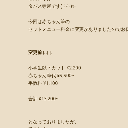
タパス寺尾です( ˶ ̇ᵕ​ ̇˶)✨
今回は赤ちゃん筆の
セットメニュー料金に変更がありましたのでお
変更前↓↓↓
小学生以下カット ¥2,200
赤ちゃん筆代 ¥9,900~
手数料 ¥1,100
合計 ¥13,200~
となっておりましたが、