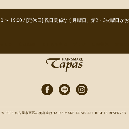
:00 〜 19:00 / [定休日] 祝日関係なく月曜日、第2・3火曜日が
タッフ
店販商品
よくある質問
ブログ
店舗情報
お問い
© 2026 名古屋市西区の美容室はHAIR＆MAKE TAPAS ALL RIGHTS RESERVED.