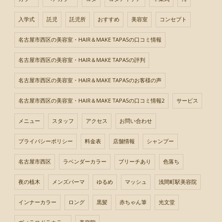
入学式
託児
託児所
おすすめ
美容室
コンセプト
名古屋市西区の美容室・HAIR＆MAKE TAPASの口コミ情報
名古屋市西区の美容室・HAIR＆MAKE TAPASの評判
名古屋市西区の美容室・HAIR＆MAKE TAPASのお客様の声
名古屋市西区の美容室・HAIR＆MAKE TAPASの口コミ情報2
サービス
メニュー
スタッフ
アクセス
お問い合わせ
プライバシーポリシー
料金表
店舗情報
シャンプー
名古屋市西区
ラベンダーカラー
ブリーチあり
色落ち
夜の植木
メンズパーマ
ゆるめ
マッシュ
浅間町駅美容院
インナーカラー
ロング
黒髪
赤ちゃん筆
光文堂