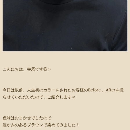
こんにちは、寺尾です😃✨
今日は以前、人生初のカラーをされたお客様のBefore 、Afterを撮
らせていただいたので、ご紹介します☺️
色味はおまかせでしたので
温かみのあるブラウンで染めてみました！