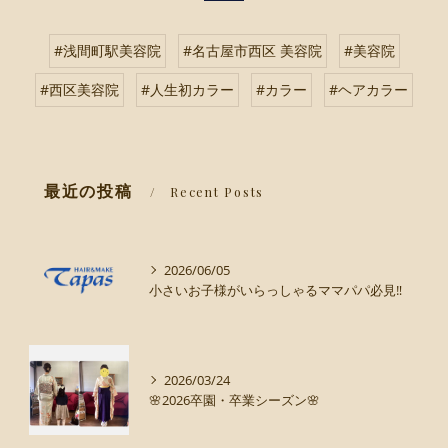
#浅間町駅美容院
#名古屋市西区 美容院
#美容院
#西区美容院
#人生初カラー
#カラー
#ヘアカラー
最近の投稿
Recent Posts
2026/06/05
小さいお子様がいらっしゃるママパパ必見‼️
2026/03/24
🌸2026卒園・卒業シーズン🌸