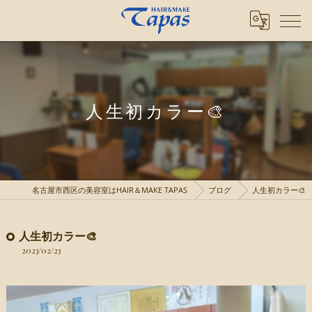
人生初カラー🎨
名古屋市西区の美容室はHAIR＆MAKE TAPAS
ブログ
人生初カラー🎨
人生初カラー🎨
2023/02/23