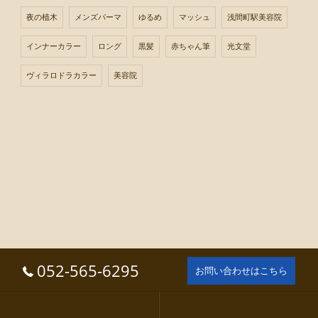
夜の植木
メンズパーマ
ゆるめ
マッシュ
浅間町駅美容院
インナーカラー
ロング
黒髪
赤ちゃん筆
光文堂
ヴィラロドラカラー
美容院
052-565-6295
お問い合わせはこちら
ホーム
コンセプト