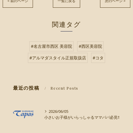
< 前のページ
一覧に戻る
次のページ >
関連タグ
#名古屋市西区 美容院
#西区美容院
#アルマダスタイル正規取扱店
#コタ
最近の投稿
Recent Posts
2026/06/05
小さいお子様がいらっしゃるママパパ必見‼️