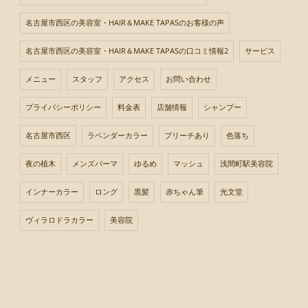
名古屋市西区の美容室・HAIR＆MAKE TAPASのお客様の声
名古屋市西区の美容室・HAIR＆MAKE TAPASの口コミ情報2
サービス
メニュー
スタッフ
アクセス
お問い合わせ
プライバシーポリシー
料金表
店舗情報
シャンプー
名古屋市西区
ラベンダーカラー
ブリーチあり
色落ち
夜の植木
メンズパーマ
ゆるめ
マッシュ
浅間町駅美容院
インナーカラー
ロング
黒髪
赤ちゃん筆
光文堂
ヴィラロドラカラー
美容院