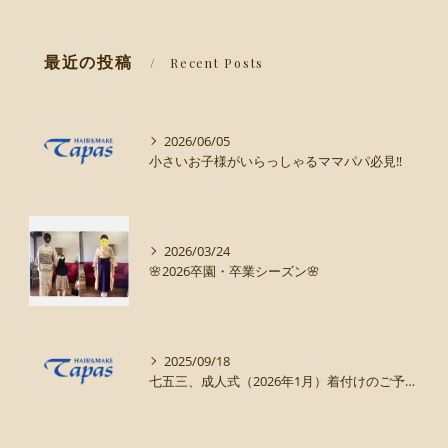
最近の投稿
Recent Posts
2026/06/05
小さいお子様がいらっしゃるママパパ必見‼️
2026/03/24
🌸2026卒園・卒業シーズン🌸
2025/09/18
七五三、成人式（2026年1月）着付けのご予約まだ受け付けてます！